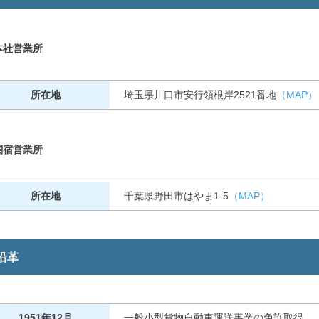
本社営業所
所在地
埼玉県川口市安行領根岸2521番地
（MAP）
関宿営業所
所在地
千葉県野田市はやま1-5
（MAP）
沿革
1951年12月
一般小型貨物自動車運送事業の免許取得