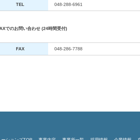
TEL
048-288-6961
FAXでのお問い合わせ
(24時間受付)
FAX
048-286-7788
ューションズTOP
事業内容
事業所一覧
採用情報
企業情報