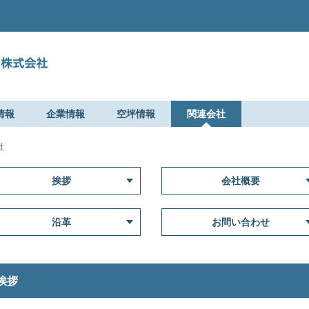
情報
企業情報
空坪情報
関連会社
社
挨拶
会社概要
沿革
お問い合わせ
挨拶