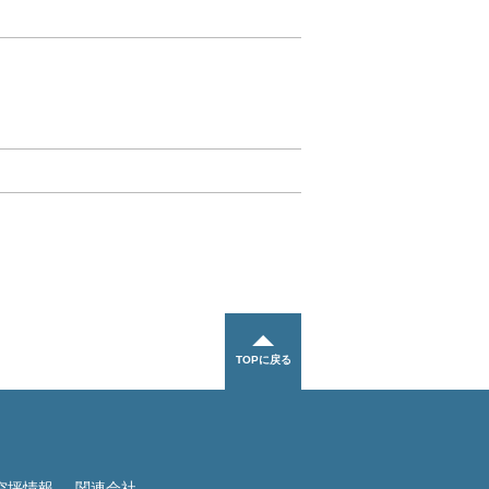
TOPに戻る
空坪情報
関連会社