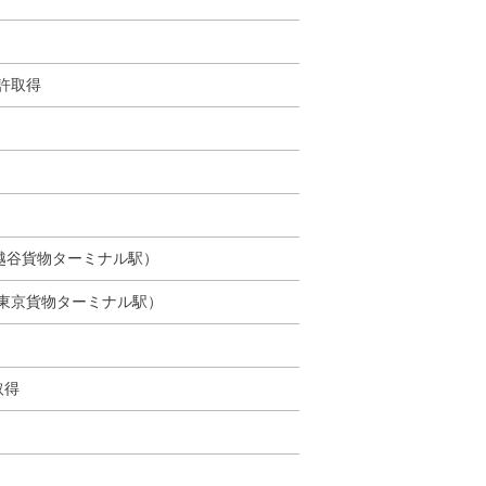
許取得
越谷貨物ターミナル駅）
東京貨物ターミナル駅）
取得