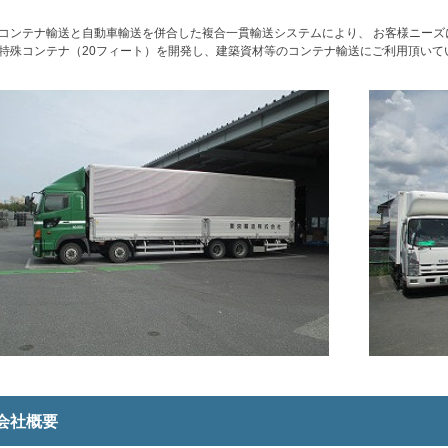
コンテナ輸送と自動車輸送を併合した複合一貫輸送システムにより、 お客様ニーズ
特殊コンテナ（20フィート）を開発し、建築資材等のコンテナ輸送にご利用頂いて
会社概要