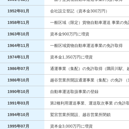
1952年01月
会社設立登記（資本金300万円）
1958年11月
一般区域（限定）貨物自動車運送 事業の免
1963年10月
資本金900万円に増資
1964年11月
一般区域貨物自動車運送事業の免許取得
1974年11月
資本金1,350万円に増資
1986年07月
通運事業（集配）の免許取得（隅田川駅、
1986年10月
越谷営業所開設通運事業（集配）の免許 （
1990年10月
自動車運送取扱事業の登録
1991年03月
第2種利用運送事業、運送取次事業 の免許
1994年10月
鷲宮営業所開設、越谷営業所閉鎖
1995年07月
資本金3,000万円に増資